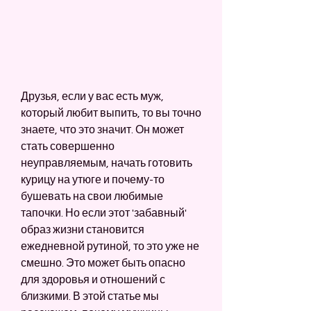
Друзья, если у вас есть муж, 
который любит выпить, то вы точно 
знаете, что это значит. Он может 
стать совершенно 
неуправляемым, начать готовить 
курицу на утюге и почему-то 
бушевать на свои любимые 
тапочки. Но если этот 'забавный' 
образ жизни становится 
ежедневной рутиной, то это уже не 
смешно. Это может быть опасно 
для здоровья и отношений с 
близкими. В этой статье мы 