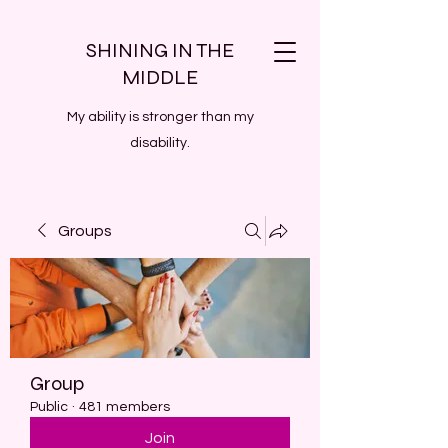
SHINING IN THE
MIDDLE
My ability is stronger than my
disability.
Groups
Group
Public
·
481 members
Join