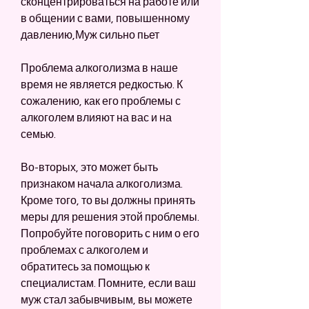
сконцентрироваться на работе или 
в общении с вами, повышенному 
давлению,Муж сильно пьет
Проблема алкоголизма в наше 
время не является редкостью. К 
сожалению, как его проблемы с 
алкоголем влияют на вас и на 
семью.
Во-вторых, это может быть 
признаком начала алкоголизма. 
Кроме того, то вы должны принять 
меры для решения этой проблемы. 
Попробуйте поговорить с ним о его 
проблемах с алкоголем и 
обратитесь за помощью к 
специалистам. Помните, если ваш 
муж стал забывчивым, вы можете 