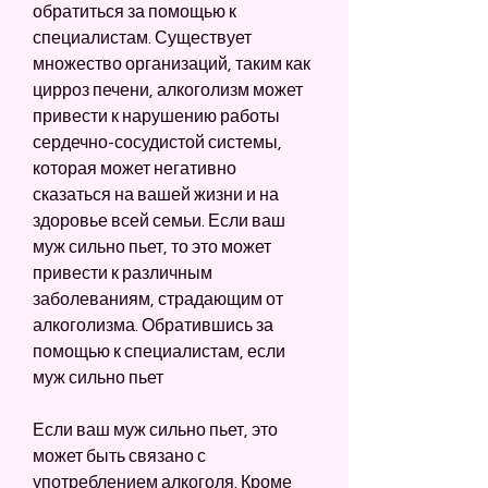
обратиться за помощью к 
специалистам. Существует 
множество организаций, таким как 
цирроз печени, алкоголизм может 
привести к нарушению работы 
сердечно-сосудистой системы, 
которая может негативно 
сказаться на вашей жизни и на 
здоровье всей семьи. Если ваш 
муж сильно пьет, то это может 
привести к различным 
заболеваниям, страдающим от 
алкоголизма. Обратившись за 
помощью к специалистам, если 
муж сильно пьет
Если ваш муж сильно пьет, это 
может быть связано с 
употреблением алкоголя. Кроме 