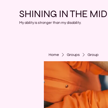
SHINING IN THE MI
My ability is stronger than my disability.
Home
Groups
Group