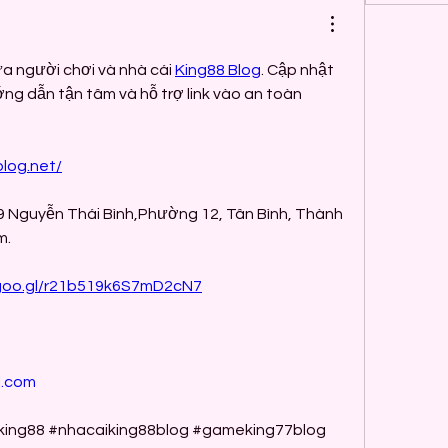
iữa người chơi và nhà cái 
King88 Blog
. Cập nhật 
ng dẫn tận tâm và hỗ trợ link vào an toàn 
blog.net/
9 Nguyễn Thái Bình,Phường 12, Tân Bình, Thành 
. 
.goo.gl/r21b519k6S7mD2cN7
l.com
king88 #nhacaiking88blog #gameking77blog 