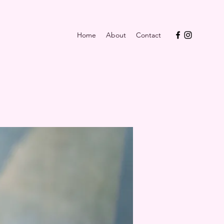
Home
About
Contact