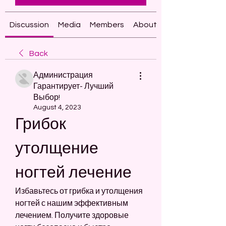
Discussion
Media
Members
About
Back
Администрация
Гарантирует- Лучший
Выбор!
August 4, 2023
Грибок 
утолщение 
ногтей лечение
Избавьтесь от грибка и утолщения 
ногтей с нашим эффективным 
лечением. Получите здоровые 