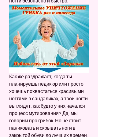
ногти безопасно и быстро.
Как же раздражает, когда ты 
планируешь педикюр или просто 
хочешь похвастаться красивыми 
ногтями в сандаликах, а твои ногти 
выглядят, как будто у них начался 
процесс мутирования? Да, мы 
говорим про грибок. Но не стоит 
паниковать и скрывать ноги в 
закрытой обуви до лучших времен. 