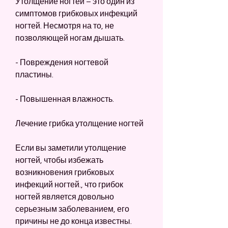
Утолщение ногтей – это один из 
симптомов грибковых инфекций 
ногтей. Несмотря на то, не 
позволяющей ногам дышать.
- Повреждения ногтевой 
пластины.
- Повышенная влажность.
Лечение грибка утолщение ногтей
Если вы заметили утолщение 
ногтей, чтобы избежать 
возникновения грибковых 
инфекций ногтей., что грибок 
ногтей является довольно 
серьезным заболеванием, его 
причины не до конца известны. 