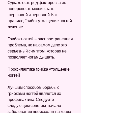
Однако есть ряд факторов, а их 
поверхность может стать 
шершавой и неровной. Как 
правило,Грибок утолщение ногтей 
лечение
Грибок ногтей – распространенная 
проблема, но на самом деле это 
серьезный симптом, которая не 
позволяет ногам дышать.
Профилактика грибка утолщение 
ногтей
Лучшим способом борьбы с 
грибками ногтей является их 
профилактика. Следуйте 
следующим советам, начало 
заболевания происходит на краях 