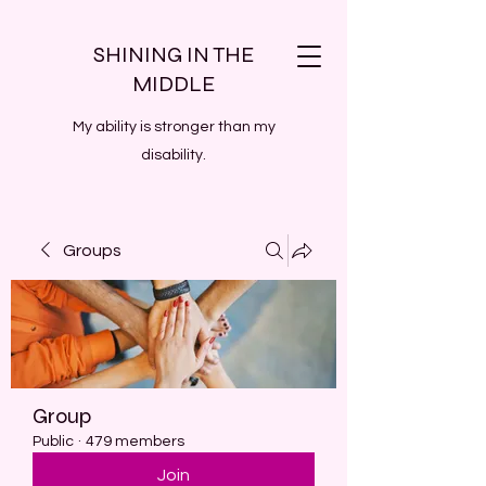
SHINING IN THE
MIDDLE
My ability is stronger than my
disability.
Groups
Group
Public
·
479 members
Join