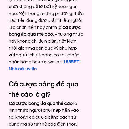
chơi không bỏ lỡ bất kỳ kèo ngon 
nào. Một trong những phương thức 
nạp tiền đang được rất nhiều người 
lựa chọn hiện nay chính là 
cá cược 
bóng đá qua thẻ cào
. Phương thức 
này không chỉ đơn giản, tiết kiệm 
thời gian mà còn cực kỳ phù hợp 
với người chơi không có tài khoản 
ngân hàng hoặc e-wallet. 
188BET 
Nhà cái uy tín
Cá cược bóng đá qua 
thẻ cào là gì?
Cá cược bóng đá qua thẻ cào
 là 
hình thức người chơi nạp tiền vào 
tài khoản cá cược bằng cách sử 
dụng mã số từ thẻ cào điện thoại 