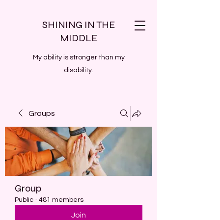
SHINING IN THE
MIDDLE
My ability is stronger than my
disability.
Groups
Group
Public
·
481 members
Join