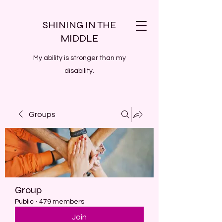
SHINING IN THE
MIDDLE
My ability is stronger than my
disability.
Groups
Group
Public
·
479 members
Join