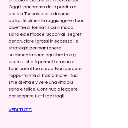
Oggi ti parleremo della perdita di 
peso a Tuscaloosa e di come 
potrai finalmente raggiungere i tuoi 
obiettivi di forma fisica in modo 
sano ed efficace. Scoprirai i segreti 
per bruciare i grassi in eccesso, le 
strategie per mantenere 
un'alimentazione equilibrata e gli 
esercizi che ti permetteranno di 
tonificare il tuo corpo. Non perdere 
l'opportunità di trasformare il tuo 
stile di vita e vivere una vita più 
sana e felice. Continua a leggere 
per scoprire tutti i dettagli!
VEDI TUTTI