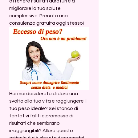
ottenere risultati duraturi e a 
migliorare la tua salute 
complessiva. Prenota una 
consulenza gratuita oggi stesso!
Hai mai desiderato di dare una 
svolta alla tua vita e raggiungere il 
tuo peso ideale? Sei stanco di 
tentativi falliti e promesse di 
risultati che sembrano 
irraggiungibili? Allora questo 
articolo è ciò che stavi cercando! 