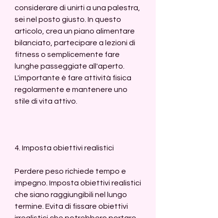
considerare di unirti a una palestra, 
sei nel posto giusto. In questo 
articolo, crea un piano alimentare 
bilanciato, partecipare a lezioni di 
fitness o semplicemente fare 
lunghe passeggiate all'aperto. 
L'importante è fare attività fisica 
regolarmente e mantenere uno 
stile di vita attivo.
4. Imposta obiettivi realistici
Perdere peso richiede tempo e 
impegno. Imposta obiettivi realistici 
che siano raggiungibili nel lungo 
termine. Evita di fissare obiettivi 
irrealistici che potrebbero portare 