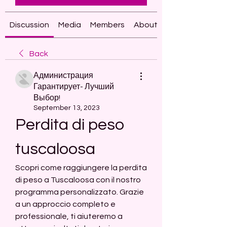
Discussion
Media
Members
About
Back
Администрация
Гарантирует- Лучший
Выбор!
September 13, 2023
Perdita di peso 
tuscaloosa
Scopri come raggiungere la perdita 
di peso a Tuscaloosa con il nostro 
programma personalizzato. Grazie 
a un approccio completo e 
professionale, ti aiuteremo a 