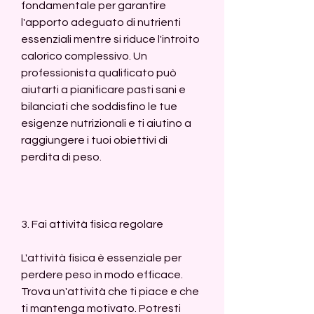
fondamentale per garantire 
l'apporto adeguato di nutrienti 
essenziali mentre si riduce l'introito 
calorico complessivo. Un 
professionista qualificato può 
aiutarti a pianificare pasti sani e 
bilanciati che soddisfino le tue 
esigenze nutrizionali e ti aiutino a 
raggiungere i tuoi obiettivi di 
perdita di peso.
3. Fai attività fisica regolare
L'attività fisica è essenziale per 
perdere peso in modo efficace. 
Trova un'attività che ti piace e che 
ti mantenga motivato. Potresti 