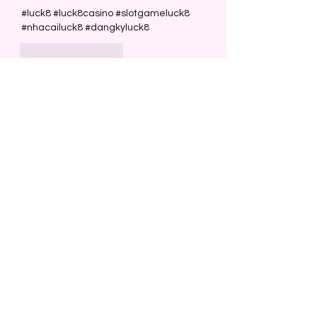
#luck8 #luck8casino #slotgameluck8 
#nhacailuck8 #dangkyluck8
いいね！
返信
About
Welcome to the group! You can
connect with other members, ge
...
Read more
Members
paley Shelie
Follow
projectmanagerai2026
Follow
projectmanagerai2026
skills seo
Follow
Serg Zorg
Follow
STARZBET
Follow