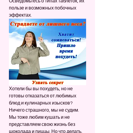
Осведомьтесь о типах таблеток, их 
пользе и возможных побочных 
эффектах.
Хотели бы вы похудеть, но не 
готовы отказаться от любимых 
блюд и кулинарных изысков? 
Ничего страшного, мы не судим. 
Мы тоже любим кушать и не 
представляем свою жизнь без 
шоколада и пиццы. Но что делать, 