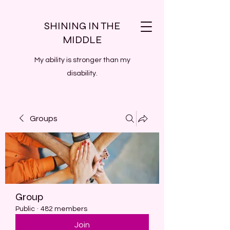
SHINING IN THE
MIDDLE
My ability is stronger than my
disability.
Groups
Group
Public
·
482 members
Join