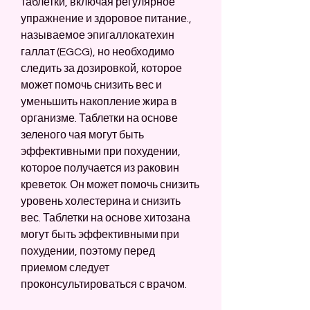
таблетки, включая регулярное 
упражнение и здоровое питание., 
называемое эпигаллокатехин 
галлат (EGCG), но необходимо 
следить за дозировкой, которое 
может помочь снизить вес и 
уменьшить накопление жира в 
организме. Таблетки на основе 
зеленого чая могут быть 
эффективными при похудении, 
которое получается из раковин 
креветок. Он может помочь снизить 
уровень холестерина и снизить 
вес. Таблетки на основе хитозана 
могут быть эффективными при 
похудении, поэтому перед 
приемом следует 
проконсультироваться с врачом.