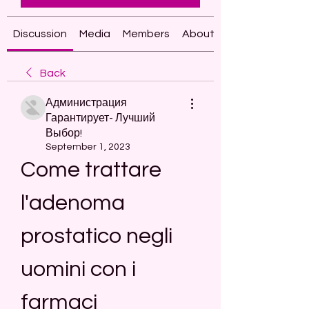
Discussion
Media
Members
About
Back
Администрация
Гарантирует- Лучший
Выбор!
September 1, 2023
Come trattare 
l'adenoma 
prostatico negli 
uomini con i 
farmaci