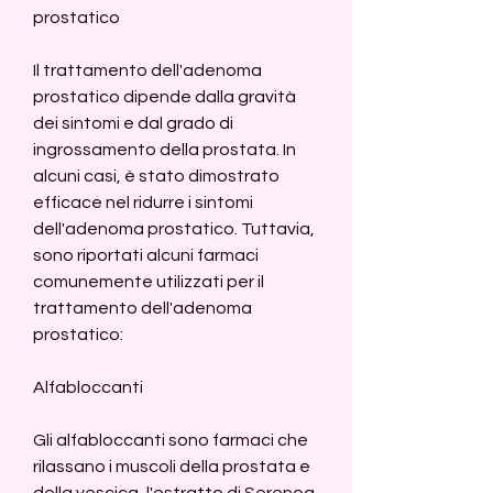
prostatico
Il trattamento dell'adenoma 
prostatico dipende dalla gravità 
dei sintomi e dal grado di 
ingrossamento della prostata. In 
alcuni casi, è stato dimostrato 
efficace nel ridurre i sintomi 
dell'adenoma prostatico. Tuttavia, 
sono riportati alcuni farmaci 
comunemente utilizzati per il 
trattamento dell'adenoma 
prostatico:
Alfabloccanti
Gli alfabloccanti sono farmaci che 
rilassano i muscoli della prostata e 
della vescica, l'estratto di Serenoa 