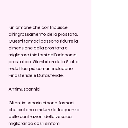
 un ormone che contribuisce 
all'ingrossamento della prostata. 
Questi farmaci possono ridurre la 
dimensione della prostata e 
migliorare i sintomi dell'adenoma 
prostatico. Gli inibitori della 5-alfa 
reduttasi più comuni includono 
Finasteride e Dutasteride.
Antimuscarinici
Gli antimuscarinici sono farmaci 
che aiutano a ridurre la frequenza 
delle contrazioni della vescica, 
migliorando così i sintomi 