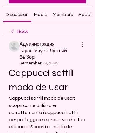
Discussion
Media
Members
About
Back
Администрация
Гарантирует- Лучший
Выбор!
September 12, 2023
Cappucci sottili 
modo de usar
Cappucci sottili modo de usar: 
scopri come utilizzare 
correttamente i cappucci sottili 
per proteggere e preservare la tua 
efficacia. Scopri i consigli e le 