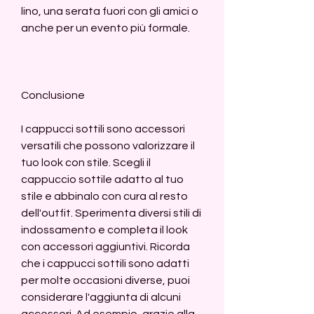
lino, una serata fuori con gli amici o 
anche per un evento più formale.
Conclusione
I cappucci sottili sono accessori 
versatili che possono valorizzare il 
tuo look con stile. Scegli il 
cappuccio sottile adatto al tuo 
stile e abbinalo con cura al resto 
dell'outfit. Sperimenta diversi stili di 
indossamento e completa il look 
con accessori aggiuntivi. Ricorda 
che i cappucci sottili sono adatti 
per molte occasioni diverse, puoi 
considerare l'aggiunta di alcuni 
accessori. Ad esempio, grazie alla 