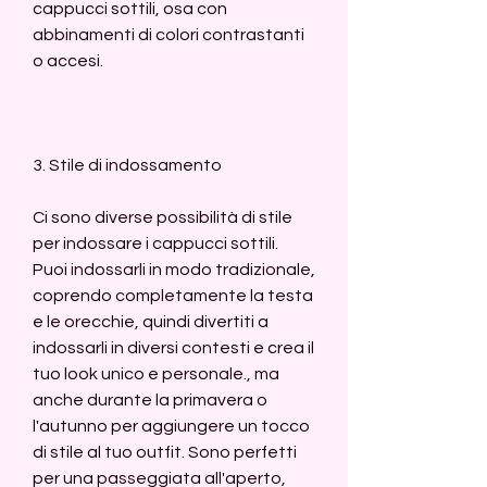
cappucci sottili, osa con 
abbinamenti di colori contrastanti 
o accesi.
3. Stile di indossamento
Ci sono diverse possibilità di stile 
per indossare i cappucci sottili. 
Puoi indossarli in modo tradizionale, 
coprendo completamente la testa 
e le orecchie, quindi divertiti a 
indossarli in diversi contesti e crea il 
tuo look unico e personale., ma 
anche durante la primavera o 
l'autunno per aggiungere un tocco 
di stile al tuo outfit. Sono perfetti 
per una passeggiata all'aperto, 