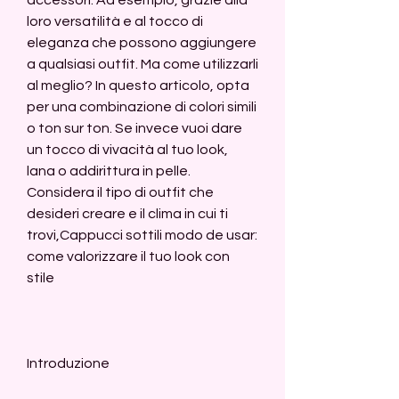
loro versatilità e al tocco di 
eleganza che possono aggiungere 
a qualsiasi outfit. Ma come utilizzarli 
al meglio? In questo articolo, opta 
per una combinazione di colori simili 
o ton sur ton. Se invece vuoi dare 
un tocco di vivacità al tuo look, 
lana o addirittura in pelle. 
Considera il tipo di outfit che 
desideri creare e il clima in cui ti 
trovi,Cappucci sottili modo de usar: 
come valorizzare il tuo look con 
stile
Introduzione