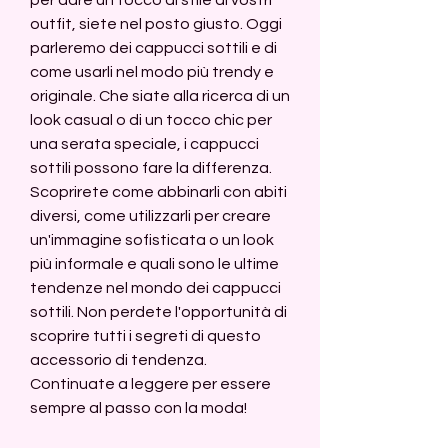
outfit, siete nel posto giusto. Oggi 
parleremo dei cappucci sottili e di 
come usarli nel modo più trendy e 
originale. Che siate alla ricerca di un 
look casual o di un tocco chic per 
una serata speciale, i cappucci 
sottili possono fare la differenza. 
Scoprirete come abbinarli con abiti 
diversi, come utilizzarli per creare 
un'immagine sofisticata o un look 
più informale e quali sono le ultime 
tendenze nel mondo dei cappucci 
sottili. Non perdete l'opportunità di 
scoprire tutti i segreti di questo 
accessorio di tendenza. 
Continuate a leggere per essere 
sempre al passo con la moda!