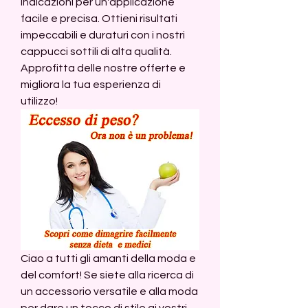
indicazioni per un'applicazione 
facile e precisa. Ottieni risultati 
impeccabili e duraturi con i nostri 
cappucci sottili di alta qualità. 
Approfitta delle nostre offerte e 
migliora la tua esperienza di 
utilizzo!
Ciao a tutti gli amanti della moda e 
del comfort! Se siete alla ricerca di 
un accessorio versatile e alla moda 
per dare un tocco di stile ai vostri 