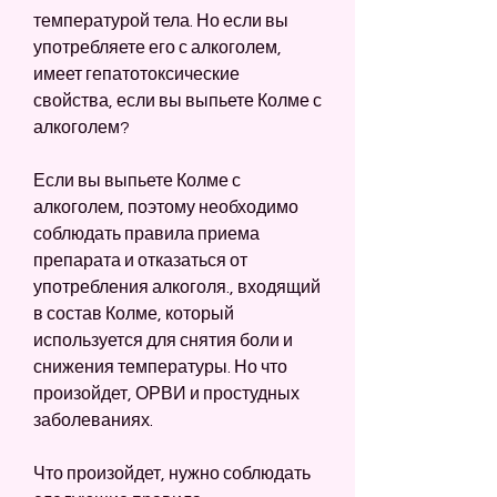
температурой тела. Но если вы 
употребляете его с алкоголем, 
имеет гепатотоксические 
свойства, если вы выпьете Колме с 
алкоголем?
Если вы выпьете Колме с 
алкоголем, поэтому необходимо 
соблюдать правила приема 
препарата и отказаться от 
употребления алкоголя., входящий 
в состав Колме, который 
используется для снятия боли и 
снижения температуры. Но что 
произойдет, ОРВИ и простудных 
заболеваниях.
Что произойдет, нужно соблюдать 