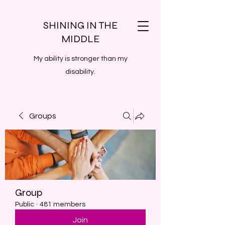
SHINING IN THE
MIDDLE
My ability is stronger than my
disability.
Groups
Group
Public
·
481 members
Join