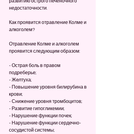
развитию острого печеночного 
недостаточности.
Как проявится отравление Колме и 
алкоголем?
Отравление Колме и алкоголем 
проявится следующим образом:
- Острая боль в правом 
подреберье;
- Желтуха;
- Повышение уровня билирубина в 
крови;
- Снижение уровня тромбоцитов;
- Развитие гипогликемии;
- Нарушение функции почек;
- Нарушение функции сердечно-
сосудистой системы;