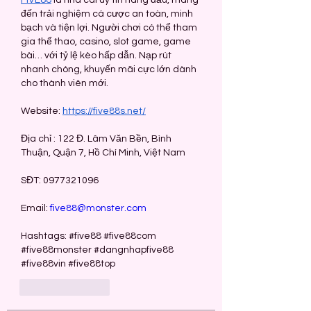
FIVE88
 là nhà cái uy tín hàng đầu, mang 
đến trải nghiệm cá cược an toàn, minh 
bạch và tiện lợi. Người chơi có thể tham 
gia thể thao, casino, slot game, game 
bài… với tỷ lệ kèo hấp dẫn. Nạp rút 
nhanh chóng, khuyến mãi cực lớn dành 
cho thành viên mới. 
Website: 
https://five88s.net/
Địa chỉ : 122 Đ. Lâm Văn Bền, Bình 
Thuận, Quận 7, Hồ Chí Minh, Việt Nam
SĐT: 0977321096
Email: 
five88@monster.com
Hashtags: #five88 #five88com 
#five88monster #dangnhapfive88 
#five88vin #five88top
Like
Reply