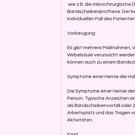
 wie z.B. die mikrochirurgische Dekompression oder die 
Bandscheibenprothese. Der beh
individuellen Fall des Patient
Vorbeugung
Es gibt mehrere Maßnahmen, Ve
Wirbelsäule verursacht werden
können auch zu einem Bandsche
Symptome einer Hernie der Hal
Die Symptome einer Hernie der 
Person. Typische Anzeichen s
als Bandscheibenvorfall oder 
Arbeitsplatz und das Tragen 
Aktivitäten.
Fazit