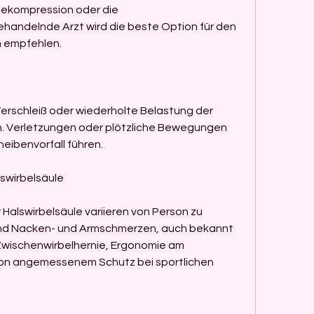
andelnde Arzt wird die beste Option für den 
en empfehlen.
rschleiß oder wiederholte Belastung der 
. Verletzungen oder plötzliche Bewegungen 
ibenvorfall führen.
swirbelsäule
Halswirbelsäule variieren von Person zu 
ind Nacken- und Armschmerzen, auch bekannt 
Zwischenwirbelhernie, Ergonomie am 
von angemessenem Schutz bei sportlichen 