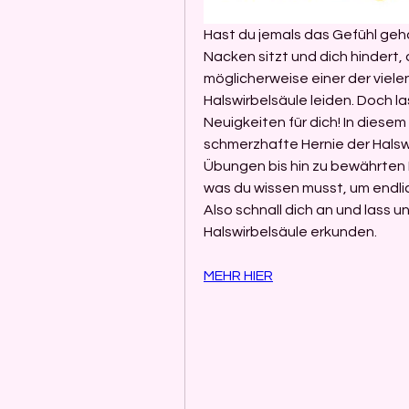
Hast du jemals das Gefühl geha
Nacken sitzt und dich hindert, 
möglicherweise einer der vielen
Halswirbelsäule leiden. Doch l
Neuigkeiten für dich! In diesem 
schmerzhafte Hernie der Halswi
Übungen bis hin zu bewährten 
was du wissen musst, um endli
Also schnall dich an und lass 
Halswirbelsäule erkunden.
MEHR HIER