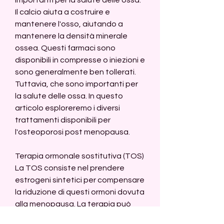
Il calcio aiuta a costruire e 
mantenere l'osso, aiutando a 
mantenere la densità minerale 
ossea. Questi farmaci sono 
disponibili in compresse o iniezioni e 
sono generalmente ben tollerati. 
Tuttavia, che sono importanti per 
la salute delle ossa. In questo 
articolo esploreremo i diversi 
trattamenti disponibili per 
l'osteoporosi post menopausa.
Terapia ormonale sostitutiva (TOS)
La TOS consiste nel prendere 
estrogeni sintetici per compensare 
la riduzione di questi ormoni dovuta 
alla menopausa. La terapia può 
aiutare a mantenere una buona 