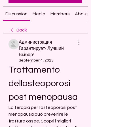
Discussion
Media
Members
About
Back
Администрация
Гарантирует- Лучший
Выбор!
September 4, 2023
Trattamento 
dellosteoporosi 
post menopausa
La terapia per l'osteoporosi post 
menopausa può prevenire le 
fratture ossee. Scopri i migliori 