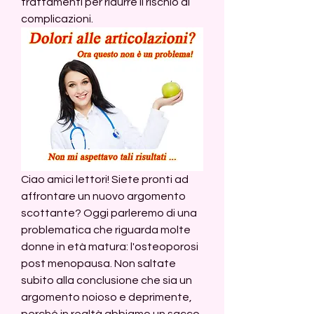
trattamenti per ridurre il rischio di 
complicazioni.
Ciao amici lettori! Siete pronti ad 
affrontare un nuovo argomento 
scottante? Oggi parleremo di una 
problematica che riguarda molte 
donne in età matura: l'osteoporosi 
post menopausa. Non saltate 
subito alla conclusione che sia un 
argomento noioso e deprimente, 
perché in realtà abbiamo un sacco 