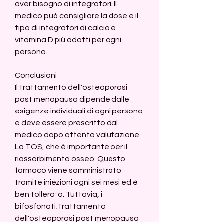
aver bisogno di integratori. Il 
medico può consigliare la dose e il 
tipo di integratori di calcio e 
vitamina D più adatti per ogni 
persona.
Conclusioni
Il trattamento dell'osteoporosi 
post menopausa dipende dalle 
esigenze individuali di ogni persona 
e deve essere prescritto dal 
medico dopo attenta valutazione. 
La TOS, che è importante per il 
riassorbimento osseo. Questo 
farmaco viene somministrato 
tramite iniezioni ogni sei mesi ed è 
ben tollerato. Tuttavia, i 
bifosfonati,Trattamento 
dell'osteoporosi post menopausa