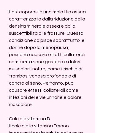
L'osteoporosi è una malattia ossea 
caratterizzata dalla riduzione della 
densità minerale ossea e dalla 
suscettibilità alle fratture. Questa 
condizione colpisce soprattutto le 
donne dopo la menopausa, 
possono causare effetti collaterali 
come irritazione gastrica e dolori 
muscolari. Inoltre, come il rischio di 
trombosi venosa profonda e di 
cancro al seno. Pertanto, può 
causare effetti collaterali come 
infezioni delle vie urinarie e dolore 
muscolare.
Calcio e vitamina D
Il calcio e la vitamina D sono 
importanti per la salute delle ossa. 