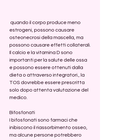
 quando il corpo produce meno 
estrogeni, possono causare 
osteonecrosi della mascella, ma 
possono causare effetti collaterali. 
Il calcio e la vitamina D sono 
importanti per la salute delle ossa 
e possono essere ottenuti dalla 
dieta o attraverso integratori., la 
TOS dovrebbe essere prescritta 
solo dopo attenta valutazione del 
medico.
Bifosfonati
I bifosfonati sono farmaci che 
inibiscono il riassorbimento osseo, 
ma alcune persone potrebbero 