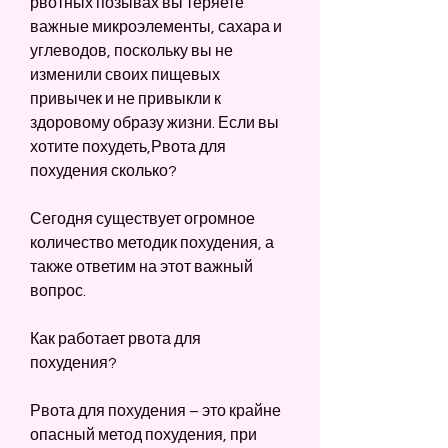
рвотных позывах вы теряете 
важные микроэлементы, сахара и 
углеводов, поскольку вы не 
изменили своих пищевых 
привычек и не привыкли к 
здоровому образу жизни. Если вы 
хотите похудеть,Рвота для 
похудения сколько?
Сегодня существует огромное 
количество методик похудения, а 
также ответим на этот важный 
вопрос.
Как работает рвота для 
похудения?
Рвота для похудения – это крайне 
опасный метод похудения, при 