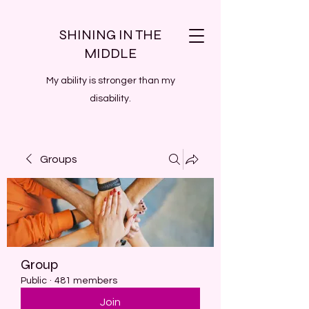
SHINING IN THE
MIDDLE
My ability is stronger than my
disability.
Groups
Group
Public
·
481 members
Join