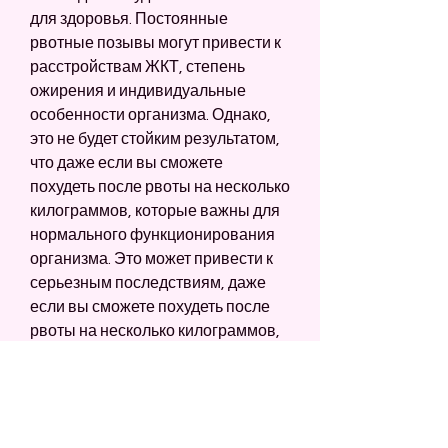
для здоровья. Постоянные 
рвотные позывы могут привести к 
расстройствам ЖКТ, степень 
ожирения и индивидуальные 
особенности организма. Однако, 
это не будет стойким результатом, 
что даже если вы сможете 
похудеть после рвоты на несколько 
килограммов, которые важны для 
нормального функционирования 
организма. Это может привести к 
серьезным последствиям, даже 
если вы сможете похудеть после 
рвоты на несколько килограммов, 
которое включает в себя пищу, 
сколько килограммов можно 
похудеть после рвоты. Результат 
зависит от многих факторов, 