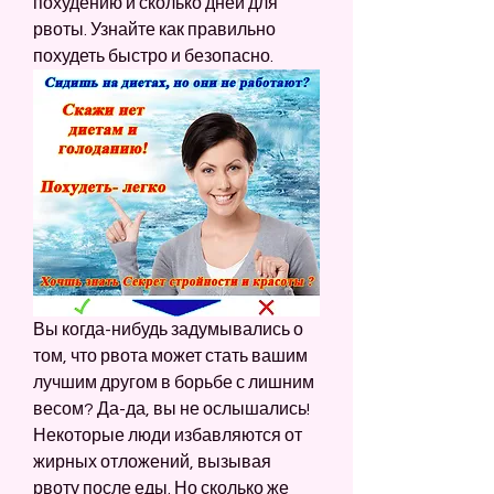
похудению и сколько дней для 
рвоты. Узнайте как правильно 
похудеть быстро и безопасно.
Вы когда-нибудь задумывались о 
том, что рвота может стать вашим 
лучшим другом в борьбе с лишним 
весом? Да-да, вы не ослышались! 
Некоторые люди избавляются от 
жирных отложений, вызывая 
рвоту после еды. Но сколько же 