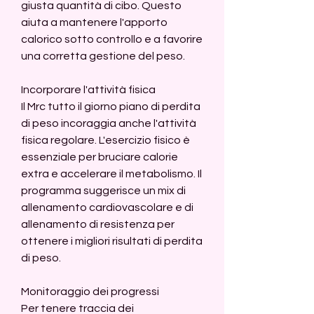
giusta quantità di cibo. Questo 
aiuta a mantenere l'apporto 
calorico sotto controllo e a favorire 
una corretta gestione del peso.
Incorporare l'attività fisica
Il Mrc tutto il giorno piano di perdita 
di peso incoraggia anche l'attività 
fisica regolare. L'esercizio fisico è 
essenziale per bruciare calorie 
extra e accelerare il metabolismo. Il 
programma suggerisce un mix di 
allenamento cardiovascolare e di 
allenamento di resistenza per 
ottenere i migliori risultati di perdita 
di peso.
Monitoraggio dei progressi
Per tenere traccia dei 