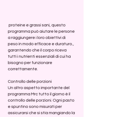
 proteine e grassi sani, questo 
programma può aiutare le persone 
a raggiungere i loro obiettivi di 
peso in modo efficace e duraturo., 
garantendo che il corpo riceva 
tutti i nutrienti essenziali di cui ha 
bisogno per funzionare 
correttamente.
Controllo delle porzioni
Un altro aspetto importante del 
programma Mrc tutto il giorno è il 
controllo delle porzioni. Ogni pasto 
e spuntino sono misurati per 
assicurarsi che si stia mangiando la 