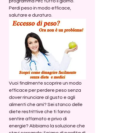
programma Mrc tutto il giorno. 
Perdi peso in modo efficace, 
salutare e duraturo.
Vuoi finalmente scoprire un modo 
efficace per perdere peso senza 
dover rinunciare al gusto e agli 
alimenti che ami? Sei stanco delle 
diete restrittive che ti fanno 
sentire affamato e privo di 
energie? Abbiamo la soluzione che 
stavi cercando: il piano di perdita di 