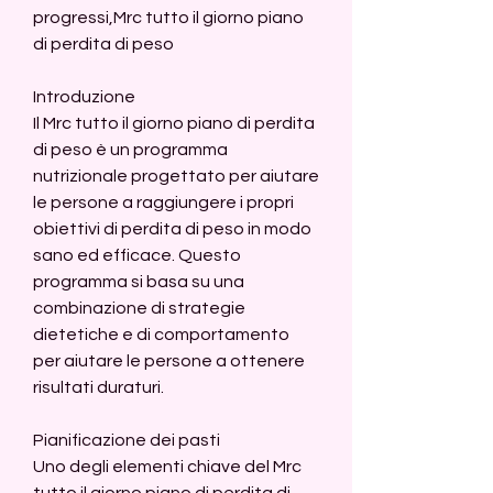
progressi,Mrc tutto il giorno piano 
di perdita di peso
Introduzione
Il Mrc tutto il giorno piano di perdita 
di peso è un programma 
nutrizionale progettato per aiutare 
le persone a raggiungere i propri 
obiettivi di perdita di peso in modo 
sano ed efficace. Questo 
programma si basa su una 
combinazione di strategie 
dietetiche e di comportamento 
per aiutare le persone a ottenere 
risultati duraturi.
Pianificazione dei pasti
Uno degli elementi chiave del Mrc 
tutto il giorno piano di perdita di 