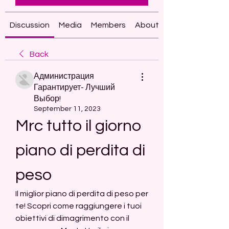
Discussion
Media
Members
About
Back
Администрация
Гарантирует- Лучший
Выбор!
September 11, 2023
Mrc tutto il giorno 
piano di perdita di 
peso
Il miglior piano di perdita di peso per 
te! Scopri come raggiungere i tuoi 
obiettivi di dimagrimento con il 