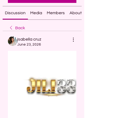
Discussion
Media
Members
About
Back
Isabella cruz
June 23, 2026