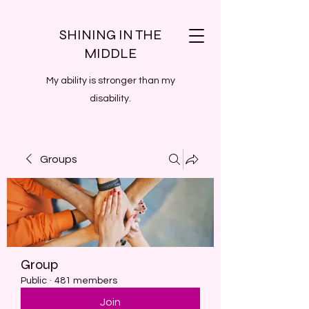
SHINING IN THE
MIDDLE
My ability is stronger than my
disability.
Groups
Group
Public
·
481 members
Join