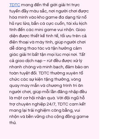
TDTC
 mang đến thế giới giải trí trực 
tuyến đầy màu sắc, nơi người chơi được 
hòa mình vào kho game đa dạng từ nổ 
hũ rực lửa, bắn cá cực cuốn, tài xỉu kịch 
tính đến các mini game vui nhộn. Giao 
diện được thiết kế tinh tế, tối ưu trên cả 
điện thoại và máy tính, giúp người chơi 
dễ dàng thao tác và tận hưởng cảm 
giác giải trí bất tận mọi lúc mọi nơi. Tất 
cả giao dịch nạp – rút đều được xử lý 
nhanh chóng và minh bạch, đảm bảo an 
toàn tuyệt đối. TDTC thường xuyên tổ 
chức các sự kiện tặng thưởng, vòng 
quay may mắn và chương trình tri ân 
người chơi, giúp mỗi lần đăng nhập đều 
là một cơ hội nhận quà. Với đội ngũ hỗ 
trợ chuyên nghiệp 24/7, TDTC cam kết 
mang lại trải nghiệm công bằng, vui 
nhộn và bền vững cho cộng đồng game 
thủ.